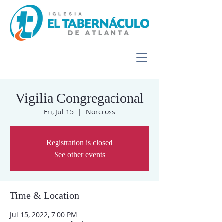
Vigilia Congregacional
Fri, Jul 15
  |  
Norcross
Registration is closed
See other events
Time & Location
Jul 15, 2022, 7:00 PM