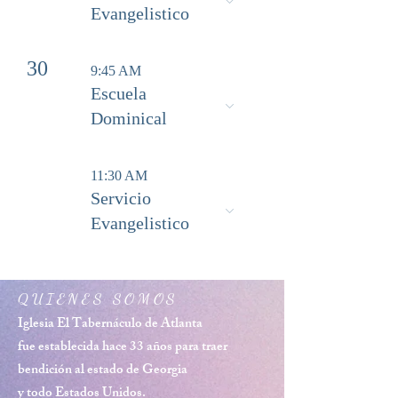
Evangelistico
30
9:45 AM
Escuela
Dominical
11:30 AM
Servicio
Evangelistico
QUIENES SOMOS
Iglesia El Tabernáculo de Atlanta
fue establecida hace 33 años para traer
bendición al estado de Georgia
y todo Estados Unidos.