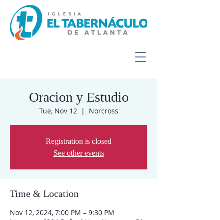
Oracion y Estudio
Tue, Nov 12
  |  
Norcross
Registration is closed
See other events
Time & Location
Nov 12, 2024, 7:00 PM – 9:30 PM