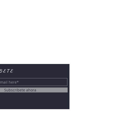
BETE
Subscribete ahora