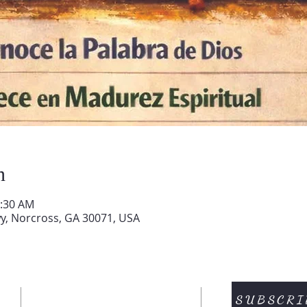
n
1:30 AM
y, Norcross, GA 30071, USA
SUBSCRI
CONTACTENOS