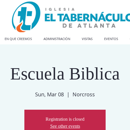
EN QUE CREEMOS
ADMINISTRACIÓN
VISITAS
EVENTOS
Escuela Biblica
Sun, Mar 08
  |  
Norcross
Registration is closed
See other events