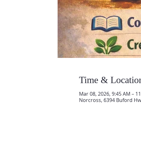
Time & Locatio
Mar 08, 2026, 9:45 AM – 1
Norcross, 6394 Buford Hw
QUIENES SOMOS