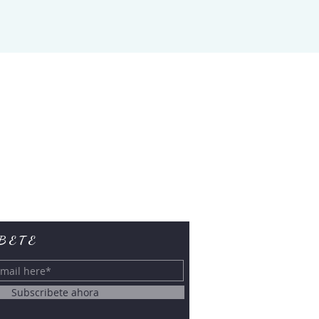
BETE
Subscribete ahora