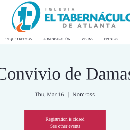
EN QUE CREEMOS
ADMINISTRACIÓN
VISITAS
EVENTOS
Convivio de Dama
Thu, Mar 16
  |  
Norcross
Registration is closed
See other events