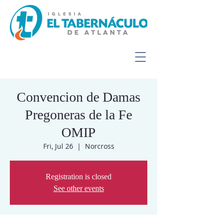
Convencion de Damas
Pregoneras de la Fe
OMIP
Fri, Jul 26
  |  
Norcross
Registration is closed
See other events