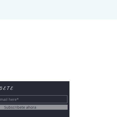
BETE
Subscribete ahora