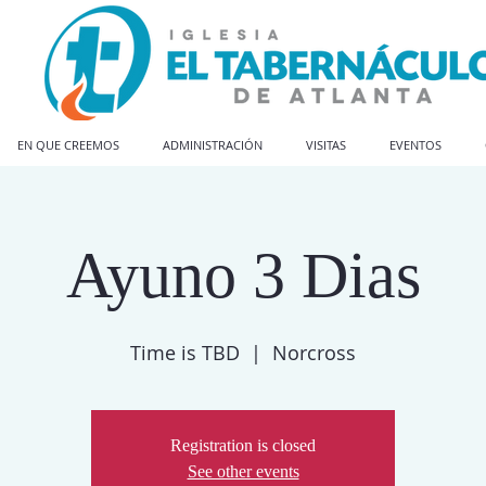
EN QUE CREEMOS
ADMINISTRACIÓN
VISITAS
EVENTOS
Ayuno 3 Dias
Time is TBD
  |  
Norcross
Registration is closed
See other events